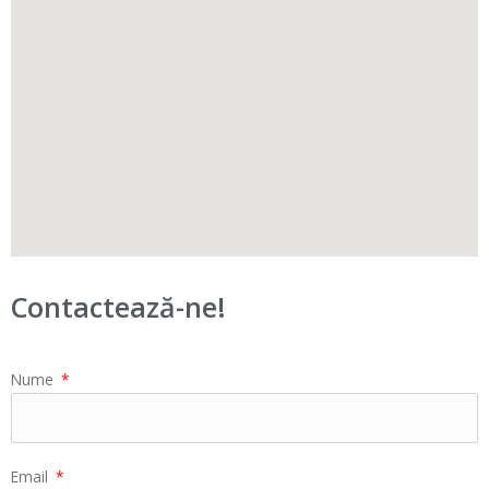
Contactează-ne!
Nume
Email