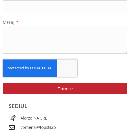
Mesaj
Trimite
SEDIUL
Alarzo NA SRL
comenzi@topstil.ro