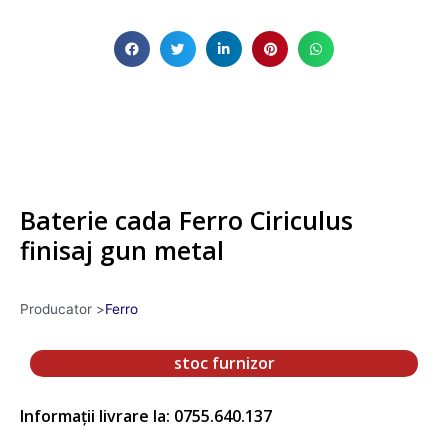
Baterie cada Ferro Ciriculus
finisaj gun metal
Producator >
Ferro
stoc furnizor
Informații livrare la: 0755.640.137