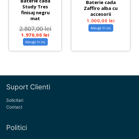
Baterie cada
Baterie cada
Study Tres
Zaffiro alba cu
finisaj negru
accesorii
mat
1.000,00
lei
2.807,00
lei
Adaugă în coș
1.970,00
lei
Adaugă în coș
Suport Clienti
Solicitari
Contact
Politici