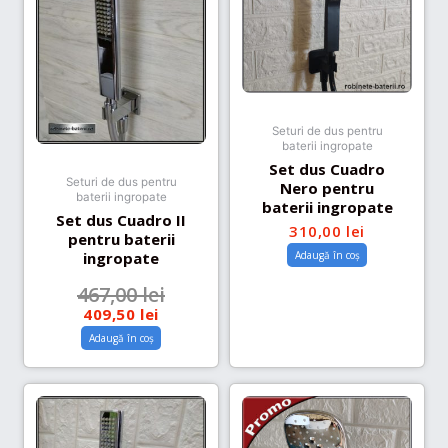
Seturi de dus pentru
baterii ingropate
Set dus Cuadro
Seturi de dus pentru
Nero pentru
baterii ingropate
baterii ingropate
Set dus Cuadro II
310,00
lei
pentru baterii
Adaugă în coș
ingropate
467,00
lei
409,50
lei
Adaugă în coș