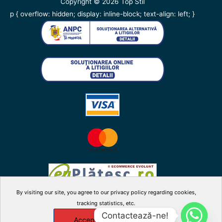
Copyright © 2026
Top Stil
p { overflow: hidden; display: inline-block; text-align: left; }
By visiting our site, you agree to our privacy policy regarding cookies,
tracking statistics, etc.
facebook
twitter
instagram
youtube
Contactează-ne!
Accepta
X
Manage cookies