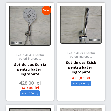
Sale!
Seturi de dus pentru
Seturi de dus pentru
baterii ingropate
baterii ingropate
Set de dus Stick
Set de dus Serria
pentru baterii
pentru baterii
ingropate
ingropate
433,00
lei
428,00
lei
Adaugă în coș
349,00
lei
Adaugă în coș