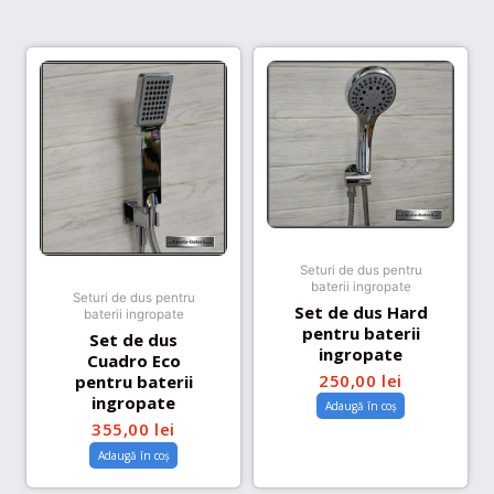
Seturi de dus pentru
baterii ingropate
Seturi de dus pentru
Set de dus Hard
baterii ingropate
pentru baterii
Set de dus
ingropate
Cuadro Eco
250,00
lei
pentru baterii
ingropate
Adaugă în coș
355,00
lei
Adaugă în coș