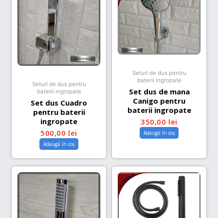
Seturi de dus pentru
baterii ingropate
Seturi de dus pentru
Set dus de mana
baterii ingropate
Canigo pentru
Set dus Cuadro
baterii ingropate
pentru baterii
ingropate
350,00
lei
500,00
lei
Adaugă în coș
Adaugă în coș