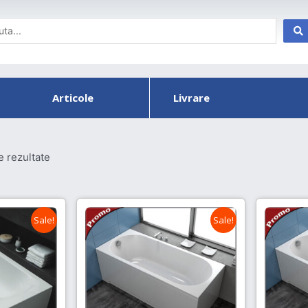
Articole
Livrare
e rezultate
Sale!
Sale!