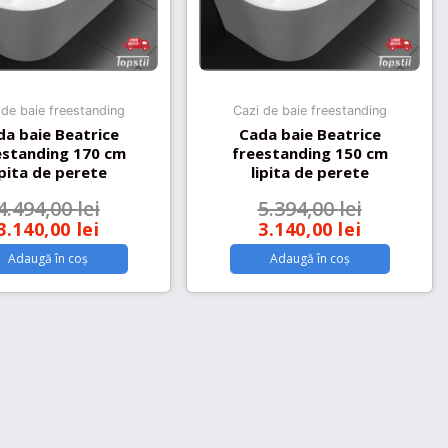
 de baie freestanding
Cazi de baie freestanding
da baie Beatrice
Cada baie Beatrice
estanding 170 cm
freestanding 150 cm
ipita de perete
lipita de perete
4.494,00
lei
5.394,00
lei
3.140,00
lei
3.140,00
lei
Adaugă în coș
Adaugă în coș