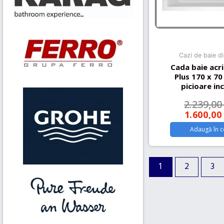
Cazi de baie di
Cada baie acri
Plus 170 x 70
picioare in
2.239,0
1.600,0
Adaugă în c
1
2
3