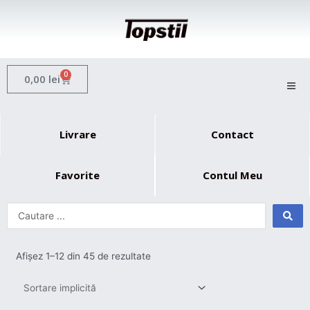
Skip
to
content
0
Cart
0,00
lei
Livrare
Contact
Favorite
Contul Meu
Afișez 1–12 din 45 de rezultate