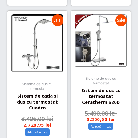
Sale!
Sale!
Sisteme de dus cu
termostat
Sisteme de dus cu
termostat
Sistem de dus cu
Sistem de cada si
termostat
dus cu termostat
Ceratherm S200
Cuadro
5.400,00
lei
3.406,00
lei
3.200,00
lei
2.728,95
lei
Adaugă în coș
Adaugă în coș