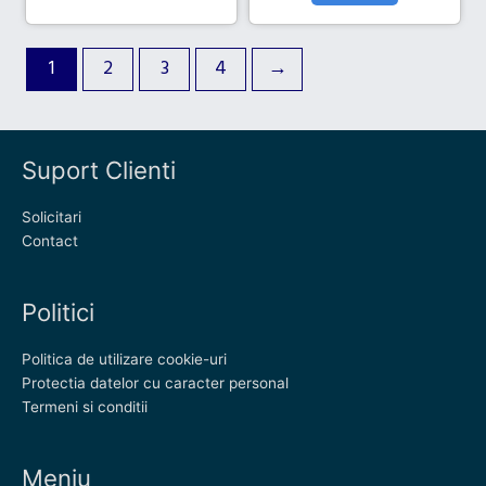
1
2
3
4
→
Suport Clienti
Solicitari
Contact
Politici
Politica de utilizare cookie-uri
Protectia datelor cu caracter personal
Termeni si conditii
Meniu