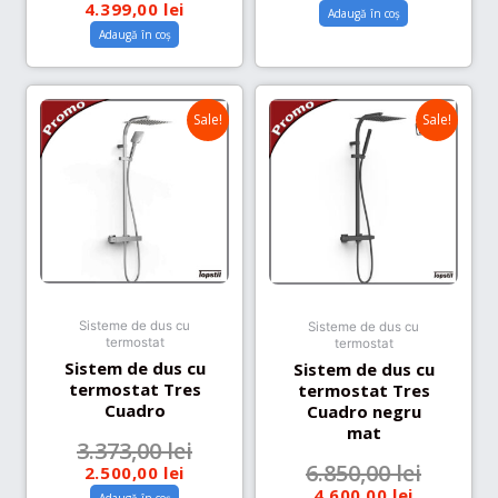
4.399,00
lei
Adaugă în coș
Adaugă în coș
Sale!
Sale!
Sisteme de dus cu
Sisteme de dus cu
termostat
termostat
Sistem de dus cu
Sistem de dus cu
termostat Tres
termostat Tres
Cuadro
Cuadro negru
mat
3.373,00
lei
6.850,00
lei
2.500,00
lei
4.600,00
lei