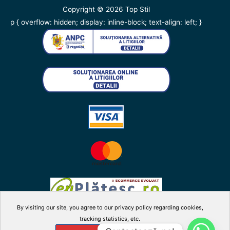
Copyright © 2026
Top Stil
p { overflow: hidden; display: inline-block; text-align: left; }
By visiting our site, you agree to our privacy policy regarding cookies,
tracking statistics, etc.
facebook
twitter
instagram
youtube