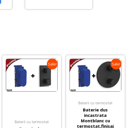
Sale!
Sale!
Baterii cu termostat
Baterie dus
incastrata
Montblanc cu
Baterii cu termostat
termostat,finisaj