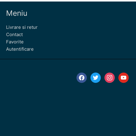
Meniu
Livrare si retur
Contact
Favorite
Autentificare
facebook
twitter
instagram
youtube