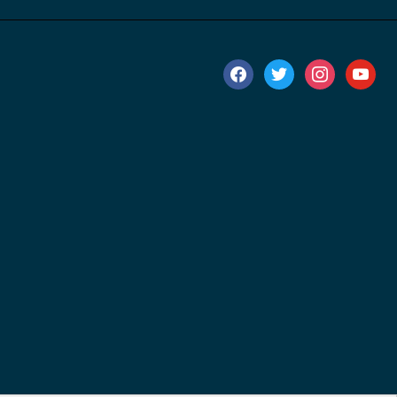
facebook
twitter
instagram
youtube