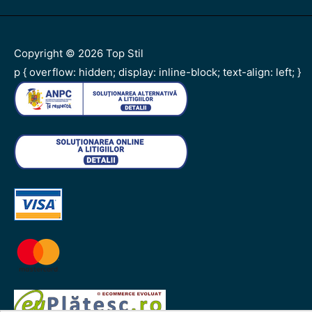
Copyright © 2026
Top Stil
p { overflow: hidden; display: inline-block; text-align: left; }