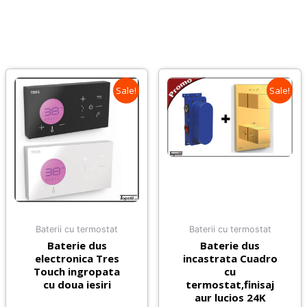
Sale!
Sale!
Baterii cu termostat
Baterii cu termostat
Baterie dus
Baterie dus
electronica Tres
incastrata Cuadro
Touch ingropata
cu
cu doua iesiri
termostat,finisaj
aur lucios 24K