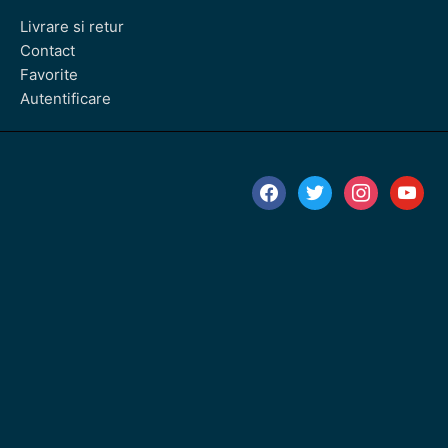
Livrare si retur
Contact
Favorite
Autentificare
facebook
twitter
instagram
youtube