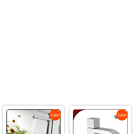
Sale!
Sale!