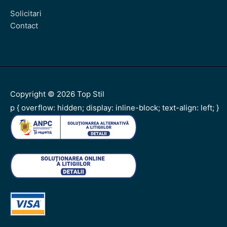
Solicitari
Contact
Copyright © 2026
Top Stil
p { overflow: hidden; display: inline-block; text-align: left; }