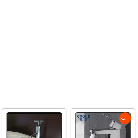
Sale!