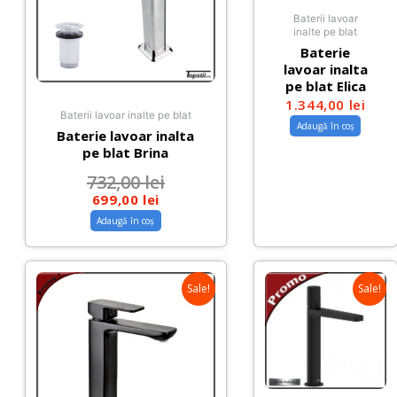
Baterii lavoar
inalte pe blat
Baterie
lavoar inalta
pe blat Elica
1.344,00
lei
Baterii lavoar inalte pe blat
Adaugă în coș
Baterie lavoar inalta
pe blat Brina
732,00
lei
699,00
lei
Adaugă în coș
Sale!
Sale!