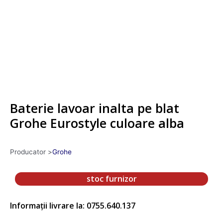
Baterie lavoar inalta pe blat
Grohe Eurostyle culoare alba
Producator >
Grohe
stoc furnizor
Informații livrare la: 0755.640.137