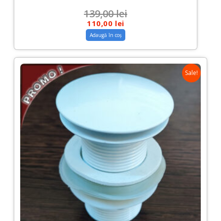
139,00
lei
110,00
lei
Adaugă în coș
Sale!