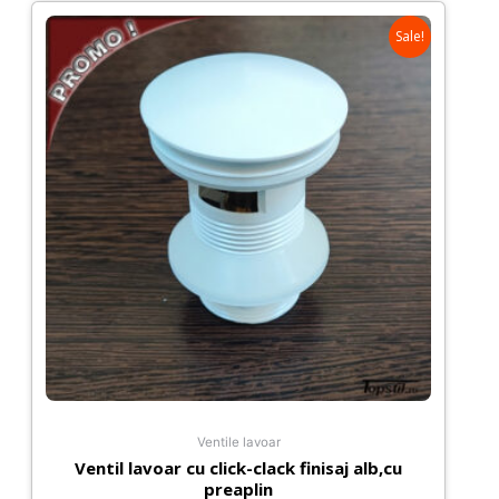
Sale!
Ventile lavoar
Ventil lavoar cu click-clack finisaj alb,cu
preaplin