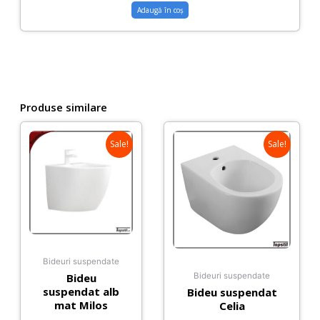
Adaugă în coș
Produse similare
Sale!
Sale!
Bideuri suspendate
Bideu
Bideuri suspendate
suspendat alb
Bideu suspendat
mat Milos
Celia