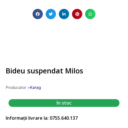
Bideu suspendat Milos
Producator >
Karag
în stoc
Informații livrare la: 0755.640.137