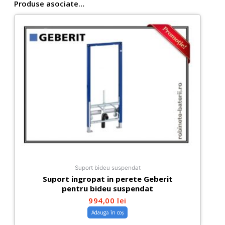
Produse asociate…
Suport bideu suspendat
Suport ingropat in perete Geberit
pentru bideu suspendat
994,00
lei
Adaugă în coș