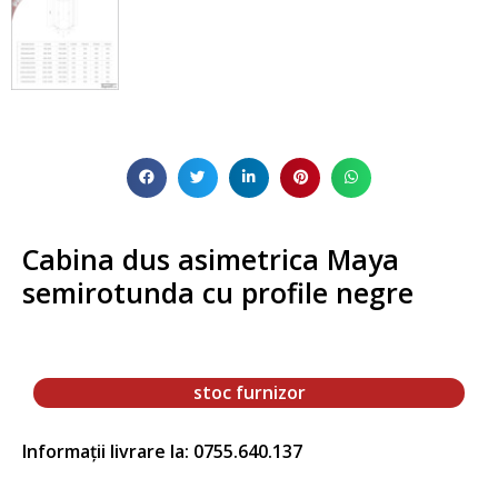
Cabina dus asimetrica Maya
semirotunda cu profile negre
stoc furnizor
Informații livrare la: 0755.640.137