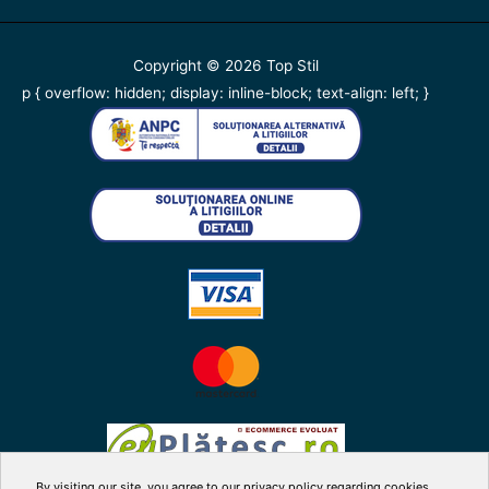
Copyright © 2026
Top Stil
p { overflow: hidden; display: inline-block; text-align: left; }
By visiting our site, you agree to our privacy policy regarding cookies,