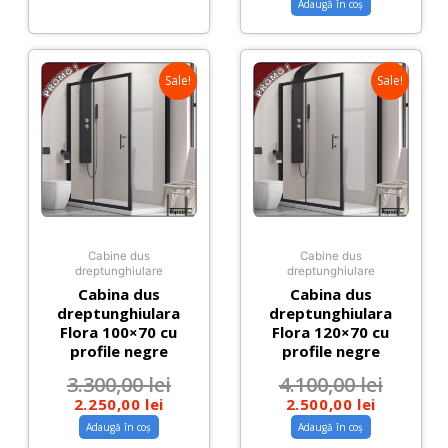
Adaugă în coș
Sale!
Sale!
Cabine dus
Cabine dus
dreptunghiulare
dreptunghiulare
Cabina dus
Cabina dus
dreptunghiulara
dreptunghiulara
Flora 100×70 cu
Flora 120×70 cu
profile negre
profile negre
3.300,00
lei
4.100,00
lei
2.250,00
lei
2.500,00
lei
Adaugă în coș
Adaugă în coș