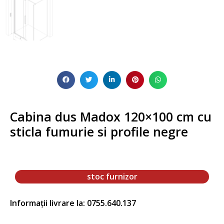
Cabina dus Madox 120×100 cm cu
sticla fumurie si profile negre
stoc furnizor
Informații livrare la: 0755.640.137