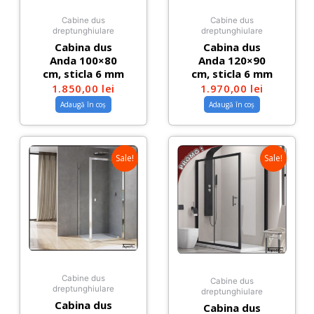
Cabine dus
Cabine dus
dreptunghiulare
dreptunghiulare
Cabina dus
Cabina dus
Anda 100×80
Anda 120×90
cm, sticla 6 mm
cm, sticla 6 mm
1.850,00
lei
1.970,00
lei
Adaugă în coș
Adaugă în coș
Sale!
Sale!
Cabine dus
Cabine dus
dreptunghiulare
dreptunghiulare
Cabina dus
Cabina dus