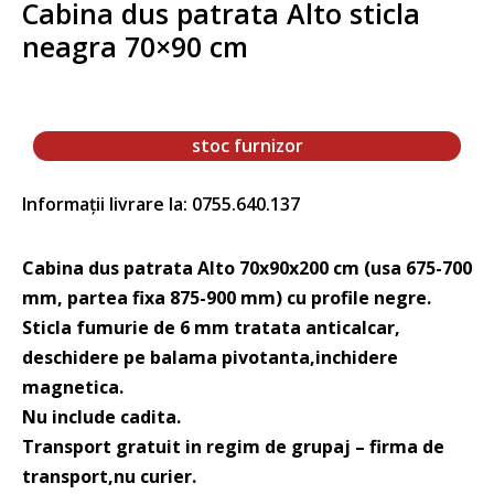
Cabina dus patrata Alto sticla
neagra 70×90 cm
stoc furnizor
Informații livrare la: 0755.640.137
Cabina dus patrata Alto 70x90x200 cm (usa 675-700
mm, partea fixa 875-900 mm) cu profile negre.
Sticla fumurie de 6 mm tratata anticalcar,
deschidere pe balama pivotanta,inchidere
magnetica.
Nu include cadita.
Transport gratuit in regim de grupaj – firma de
transport,nu curier.