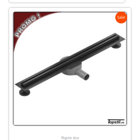
Sale!
Rigole dus