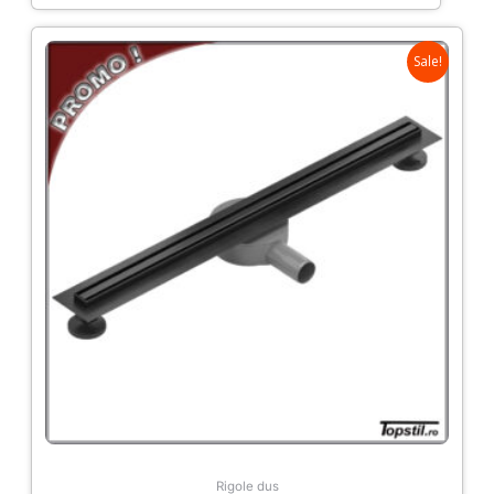
Sale!
Rigole dus