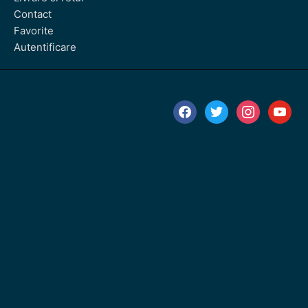
Contact
Favorite
Autentificare
facebook
twitter
instagram
youtube