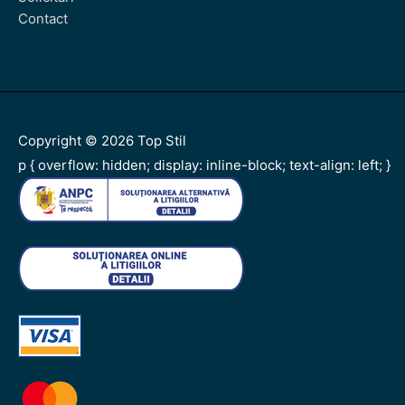
Contact
Copyright © 2026
Top Stil
p { overflow: hidden; display: inline-block; text-align: left; }