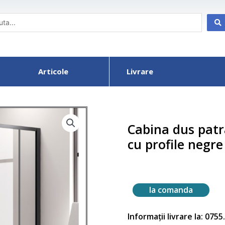
Articole
Livrare
Cabina dus patr
cu profile negre
la comanda
Informații livrare la: 075