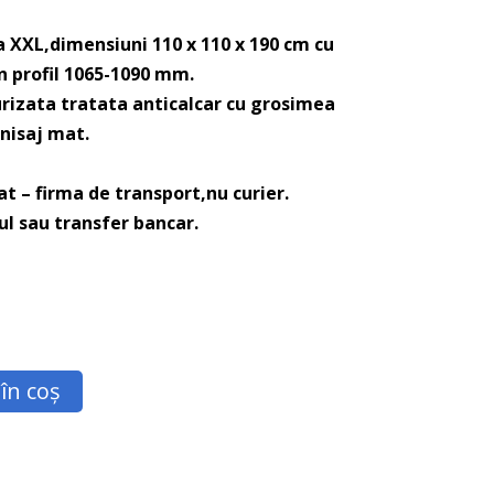
a XXL,dimensiuni 110 x 110 x 190 cm cu
in profil 1065-1090 mm.
curizata tratata anticalcar cu grosimea
nisaj mat.
t – firma de transport,nu curier.
ul sau transfer bancar.
în coș