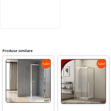
Produse similare
Sale!
Sale!