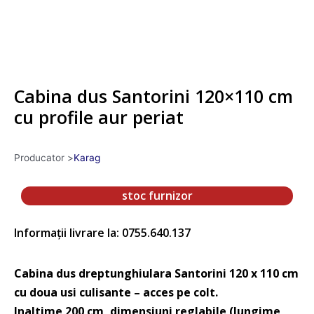
Cabina dus Santorini 120×110 cm
cu profile aur periat
Producator >
Karag
stoc furnizor
Informații livrare la: 0755.640.137
Cabina dus dreptunghiulara Santorini 120 x 110 cm
cu doua usi culisante – acces pe colt.
Inaltime 200 cm, dimensiuni reglabile (lungime