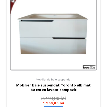
Mobilier de baie suspendat
Mobilier baie suspendat Toronto alb mat
80 cm cu lavoar compozit
2.410,00
lei
1.960,00
lei