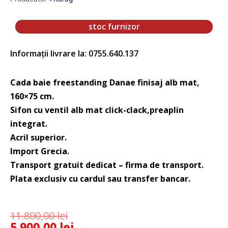
stoc furnizor
Informații livrare la: 0755.640.137
Cada baie freestanding Danae finisaj alb mat,
160×75 cm.
Sifon cu ventil alb mat click-clack,preaplin
integrat.
Acril superior.
Import Grecia.
Transport gratuit dedicat – firma de transport.
Plata exclusiv cu cardul sau transfer bancar.
11.800,00
lei
5.900,00
lei