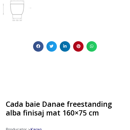
Cada baie Danae freestanding
alba finisaj mat 160×75 cm
Producator >
Karag