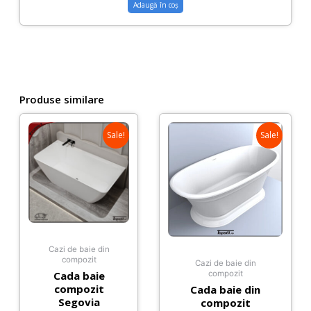
Adaugă în coș
Produse similare
Sale!
Sale!
Cazi de baie din
compozit
Cazi de baie din
Cada baie
compozit
compozit
Cada baie din
Segovia
compozit