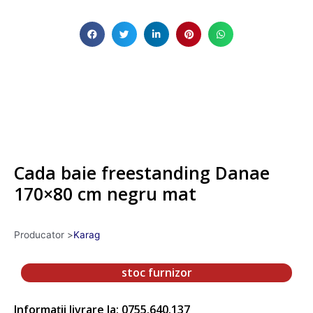
Cada baie freestanding Danae
170×80 cm negru mat
Producator >
Karag
stoc furnizor
Informații livrare la: 0755.640.137