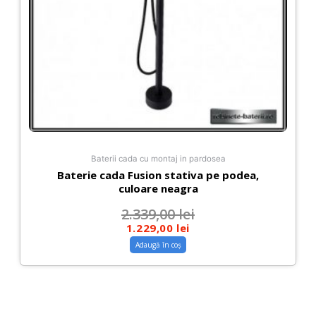
Baterii cada cu montaj in pardosea
Baterie cada Fusion stativa pe podea,
culoare neagra
2.339,00
lei
1.229,00
lei
Adaugă în coș