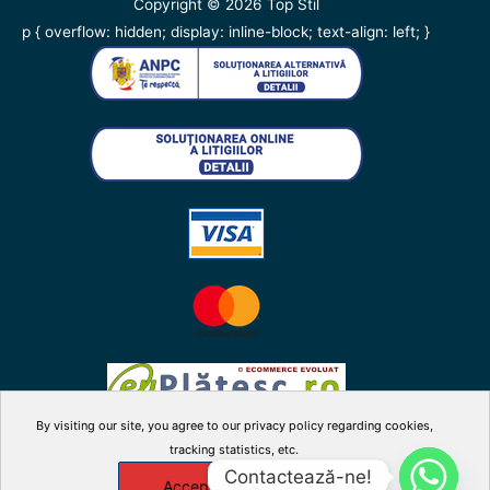
Copyright © 2026
Top Stil
p { overflow: hidden; display: inline-block; text-align: left; }
By visiting our site, you agree to our privacy policy regarding cookies,
tracking statistics, etc.
facebook
twitter
instagram
youtube
Contactează-ne!
Accepta
X
Manage cookies