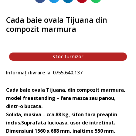
Cada baie ovala Tijuana din
compozit marmura
stoc furnizor
Informații livrare la: 0755.640.137
Cada baie ovala Tijuana, din compozit marmura,
model freestanding – fara masca sau panou,
dintr-o bucata.
Solida, masiva – cca.88 kg, sifon fara preaplin
inclus.Suprafata lucioasa, usor de intretinut.
Dimensiuni 1560 x 688 mm, inaltime 550 mm.