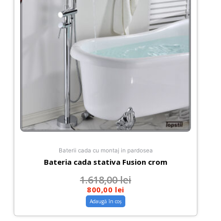
Baterii cada cu montaj in pardosea
Bateria cada stativa Fusion crom
1.618,00
lei
800,00
lei
Adaugă în coș