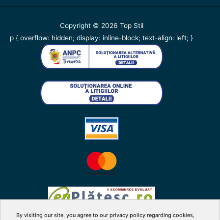
Copyright © 2026
Top Stil
p { overflow: hidden; display: inline-block; text-align: left; }
By visiting our site, you agree to our privacy policy regarding cookies,