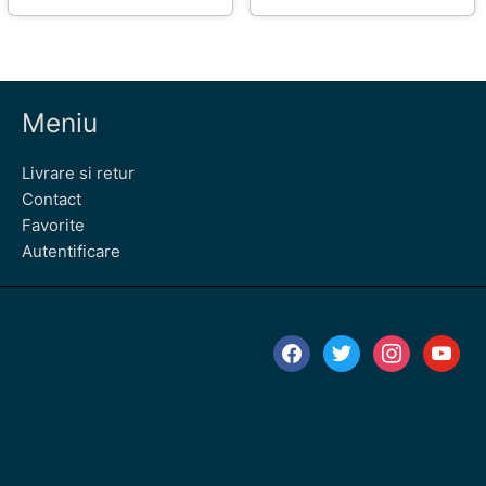
Meniu
Livrare si retur
Contact
Favorite
Autentificare
facebook
twitter
instagram
youtube