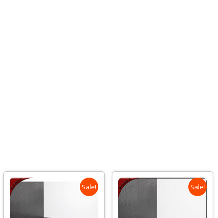
Sale!
Sale!