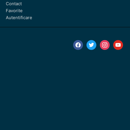
Contact
Favorite
Autentificare
facebook
twitter
instagram
youtube