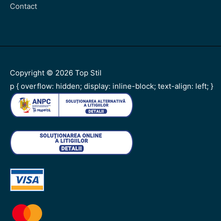
Contact
Copyright © 2026
Top Stil
p { overflow: hidden; display: inline-block; text-align: left; }