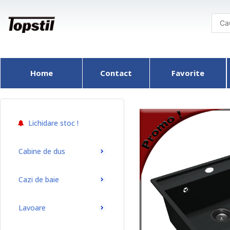
Skip
to
content
Home
Contact
Favorite
Lichidare stoc !
Cabine de dus
Cazi de baie
Lavoare