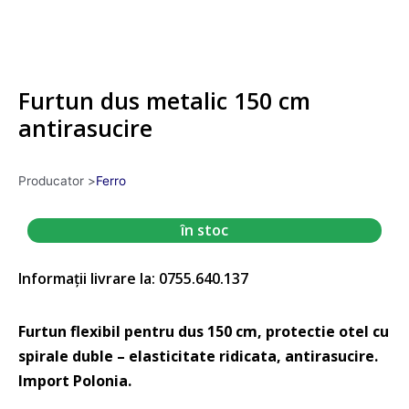
Furtun dus metalic 150 cm
antirasucire
Producator >
Ferro
în stoc
Informații livrare la: 0755.640.137
Furtun flexibil pentru dus 150 cm, protectie otel cu
spirale duble – elasticitate ridicata, antirasucire.
Import Polonia.