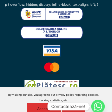
p { overflow: hidden; display: inline-block; text-align: left; }
By visiting our site, you agree to our privacy policy regarding cookies,
tracking statistics, etc.
facebook
twitter
instagram
youtube
Contactează-ne!
Accepta
X
Manage cookies