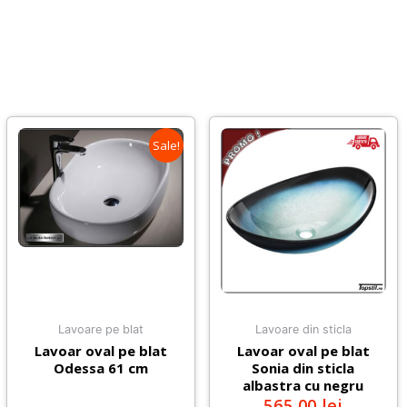
Sale!
Lavoare pe blat
Lavoare din sticla
Lavoar oval pe blat
Lavoar oval pe blat
Odessa 61 cm
Sonia din sticla
albastra cu negru
565,00
lei