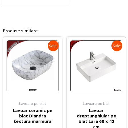
Produse similare
Sale!
Sale!
Lavoare pe blat
Lavoare pe blat
Lavoar ceramic pe
Lavoar
blat Diandra
dreptunghiular pe
textura marmura
blat Lara 60 x 42
cm