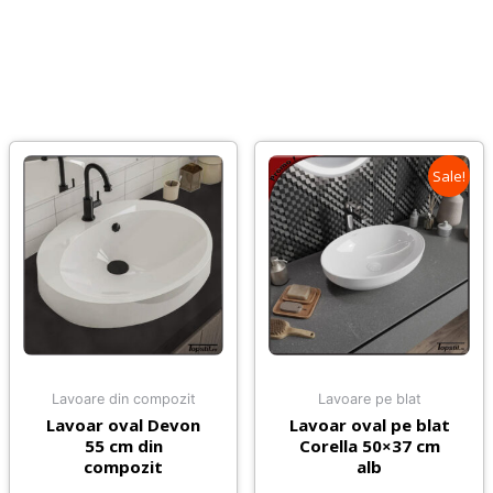
Sale!
Lavoare din compozit
Lavoare pe blat
Lavoar oval Devon
Lavoar oval pe blat
55 cm din
Corella 50×37 cm
compozit
alb