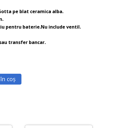
otta pe blat ceramica alba.
m.
ciu pentru baterie.Nu include ventil.
 sau transfer bancar.
în coș