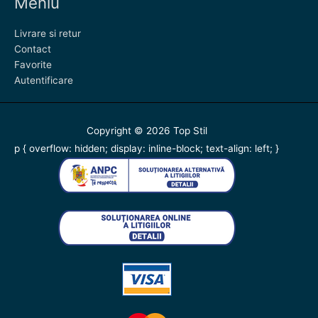
Meniu
Livrare si retur
Contact
Favorite
Autentificare
Copyright © 2026
Top Stil
p { overflow: hidden; display: inline-block; text-align: left; }