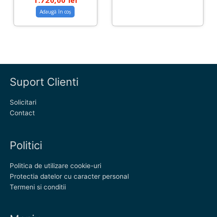
1.720,00
lei
Adaugă în coș
Suport Clienti
Solicitari
Contact
Politici
Politica de utilizare cookie-uri
Protectia datelor cu caracter personal
Termeni si conditii