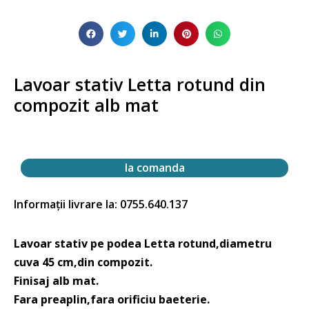
Lavoar stativ Letta rotund din
compozit alb mat
la comanda
Informații livrare la: 0755.640.137
Lavoar stativ pe podea Letta rotund,diametru
cuva 45 cm,din compozit.
Finisaj alb mat.
Fara preaplin,fara orificiu baeterie.