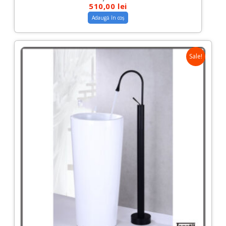
510,00
lei
Adaugă în coș
Sale!