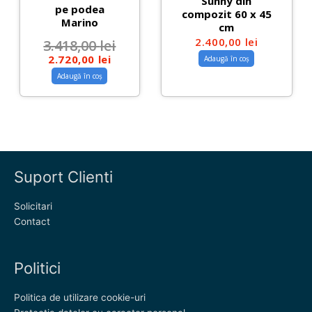
Sunny din
pe podea
compozit 60 x 45
Marino
cm
2.400,00
lei
3.418,00
lei
2.720,00
lei
Adaugă în coș
Adaugă în coș
Suport Clienti
Solicitari
Contact
Politici
Politica de utilizare cookie-uri