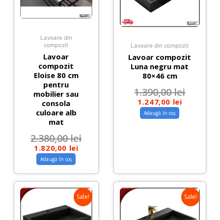
Lavoare din
compozit
Lavoare din compozit
Lavoar
Lavoar compozit
compozit
Luna negru mat
Eloise 80 cm
80×46 cm
pentru
1.390,00
lei
mobilier sau
1.247,00
lei
consola
culoare alb
Adaugă în coș
mat
2.380,00
lei
1.820,00
lei
Adaugă în coș
Sale!
Sale!