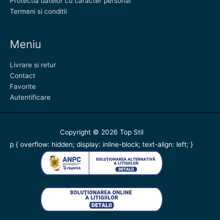
Protectia datelor cu caracter personal
Termeni si conditii
Meniu
Livrare si retur
Contact
Favorite
Autentificare
Copyright © 2026
Top Stil
p { overflow: hidden; display: inline-block; text-align: left; }