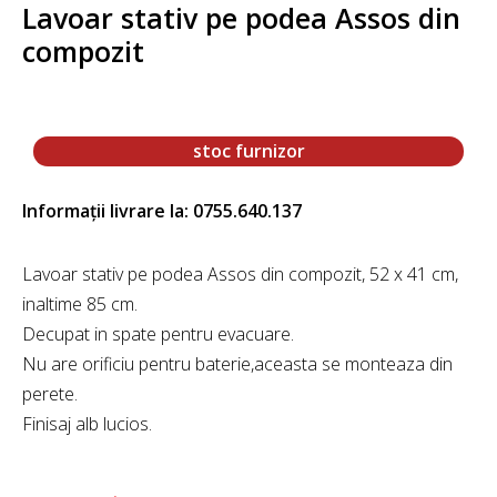
Lavoar stativ pe podea Assos din
compozit
stoc furnizor
Informații livrare la: 0755.640.137
Lavoar stativ pe podea Assos din compozit, 52 x 41 cm,
inaltime 85 cm.
Decupat in spate pentru evacuare.
Nu are orificiu pentru baterie,aceasta se monteaza din
perete.
Finisaj alb lucios.