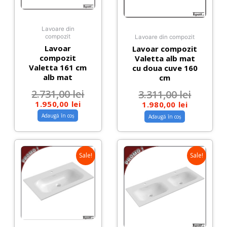
Lavoare din
compozit
Lavoare din compozit
Lavoar
Lavoar compozit
compozit
Valetta alb mat
Valetta 161 cm
cu doua cuve 160
alb mat
cm
2.731,00
lei
3.311,00
lei
1.950,00
lei
1.980,00
lei
Adaugă în coș
Adaugă în coș
Sale!
Sale!