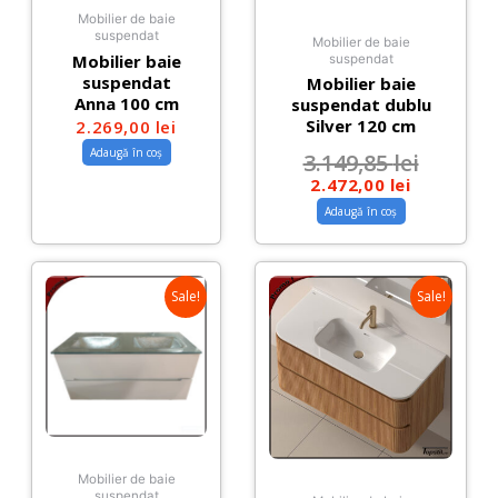
Mobilier de baie
suspendat
Mobilier de baie
Mobilier baie
suspendat
suspendat
Mobilier baie
Anna 100 cm
suspendat dublu
Silver 120 cm
2.269,00
lei
Adaugă în coș
3.149,85
lei
2.472,00
lei
Adaugă în coș
Sale!
Sale!
Mobilier de baie
suspendat