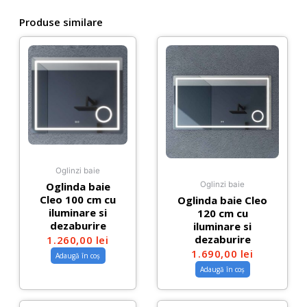
Produse similare
Oglinzi baie
Oglinda baie
Oglinzi baie
Cleo 100 cm cu
Oglinda baie Cleo
iluminare si
120 cm cu
dezaburire
iluminare si
dezaburire
1.260,00
lei
1.690,00
lei
Adaugă în coș
Adaugă în coș