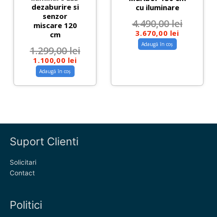
dezaburire si
cu iluminare
senzor
4.490,00
lei
miscare 120
3.670,00
lei
cm
Adaugă în coș
1.299,00
lei
1.100,00
lei
Adaugă în coș
Suport Clienti
Solicitari
Contact
Politici