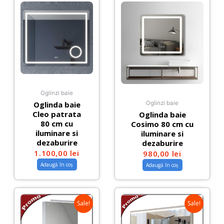
Oglinzi baie
Oglinda baie
Oglinzi baie
Cleo patrata
Oglinda baie
80 cm cu
Cosimo 80 cm cu
iluminare si
iluminare si
dezaburire
dezaburire
1.100,00
lei
980,00
lei
Adaugă în coș
Adaugă în coș
Sale!
Sale!