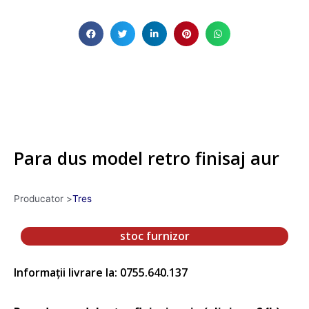
Para dus model retro finisaj aur
Producator >
Tres
stoc furnizor
Informații livrare la: 0755.640.137