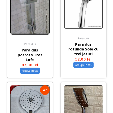
Para dus
Para dus
Para dus
rotunda Sole cu
Para dus
trei jeturi
patrata Tres
52,00
lei
Loft
87,00
lei
Adaugă în coș
Adaugă în coș
Sale!