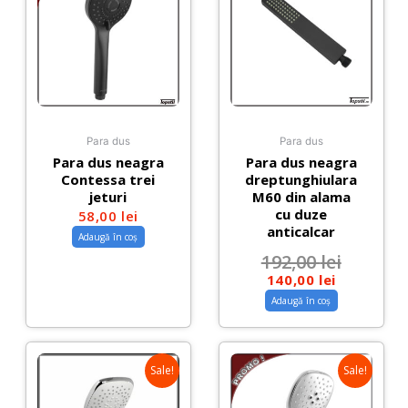
Para dus
Para dus
Para dus neagra
Para dus neagra
Contessa trei
dreptunghiulara
jeturi
M60 din alama
cu duze
58,00
lei
anticalcar
Adaugă în coș
192,00
lei
140,00
lei
Adaugă în coș
Sale!
Sale!