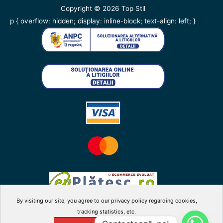
Copyright © 2026
Top Stil
p { overflow: hidden; display: inline-block; text-align: left; }
By visiting our site, you agree to our privacy policy regarding cookies,
tracking statistics, etc.
facebook
twitter
instagram
youtube