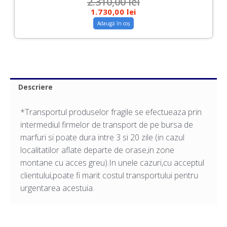
2.310,00
lei
1.730,00
lei
Adaugă în coș
Descriere
*Transportul produselor fragile se efectueaza prin
intermediul firmelor de transport de pe bursa de
marfuri si poate dura intre 3 si 20 zile (in cazul
localitatilor aflate departe de orase,in zone
montane cu acces greu).In unele cazuri,cu acceptul
clientului,poate fi marit costul transportului pentru
urgentarea acestuia.