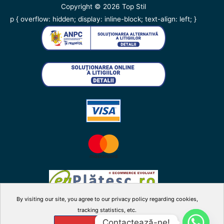
Copyright © 2026
Top Stil
p { overflow: hidden; display: inline-block; text-align: left; }
By visiting our site, you agree to our privacy policy regarding cookies,
tracking statistics, etc.
facebook
twitter
instagram
youtube
Contactează-ne!