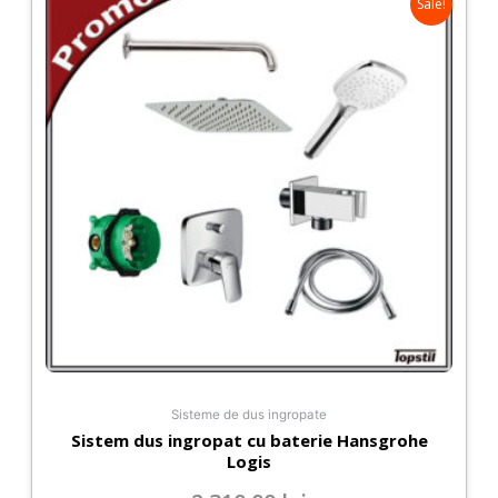
Sale!
Sisteme de dus ingropate
Sistem dus ingropat cu baterie Hansgrohe
Logis