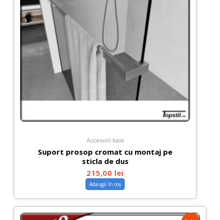
Accesorii baie
Suport prosop cromat cu montaj pe
sticla de dus
215,00
lei
Adaugă în coș