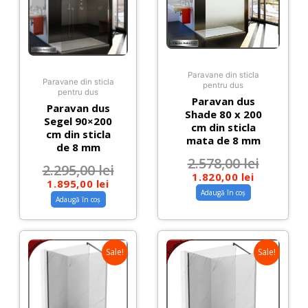
Paravane din sticla
Paravane din sticla
pentru dus
pentru dus
Paravan dus
Paravan dus
Shade 80 x 200
Segel 90×200
cm din sticla
cm din sticla
mata de 8 mm
de 8 mm
2.578,00
lei
2.295,00
lei
1.820,00
lei
1.895,00
lei
Adaugă în coș
Adaugă în coș
Sale!
Sale!