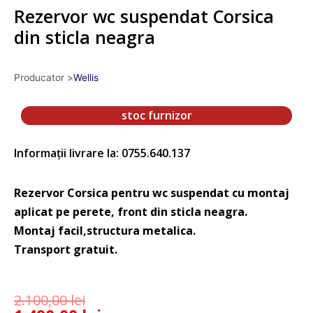
Rezervor wc suspendat Corsica
din sticla neagra
Producator >
Wellis
stoc furnizor
Informații livrare la: 0755.640.137
Rezervor Corsica pentru wc suspendat cu montaj
aplicat pe perete, front din sticla neagra.
Montaj facil,structura metalica.
Transport gratuit.
2.100,00
lei