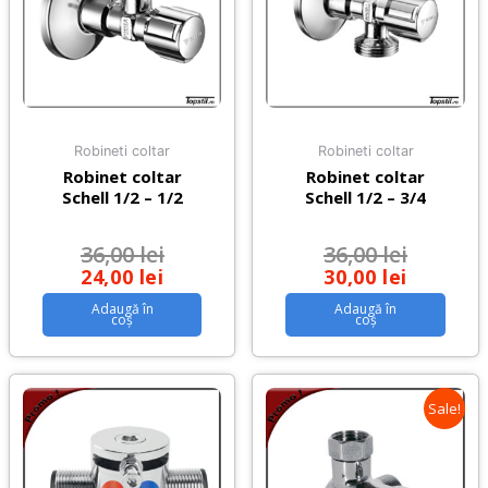
Robineti coltar
Robineti coltar
Robinet coltar
Robinet coltar
Schell 1/2 – 1/2
Schell 1/2 – 3/4
36,00
lei
36,00
lei
24,00
lei
30,00
lei
Adaugă în
Adaugă în
coș
coș
Sale!