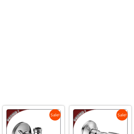
Sale!
Sale!