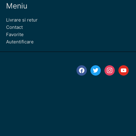
Meniu
Livrare si retur
Contact
Favorite
Autentificare
facebook
twitter
instagram
youtube