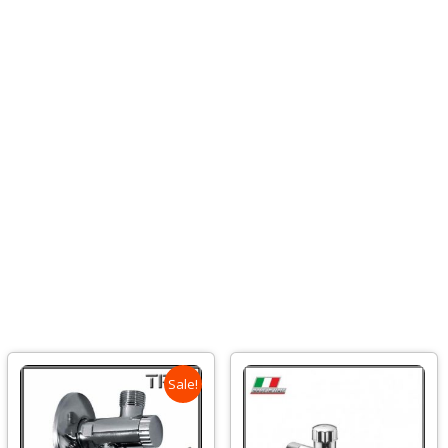
Sale!