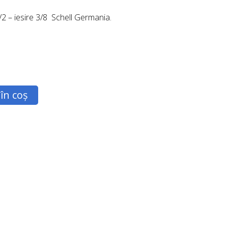
/2 – iesire 3/8 Schell Germania.
în coș