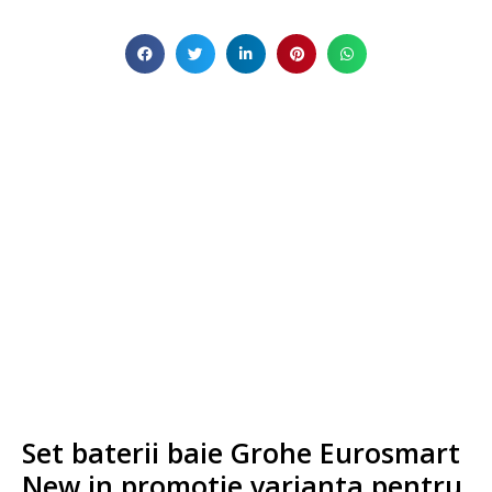
Set baterii baie Grohe Eurosmart
New in promotie,varianta pentru