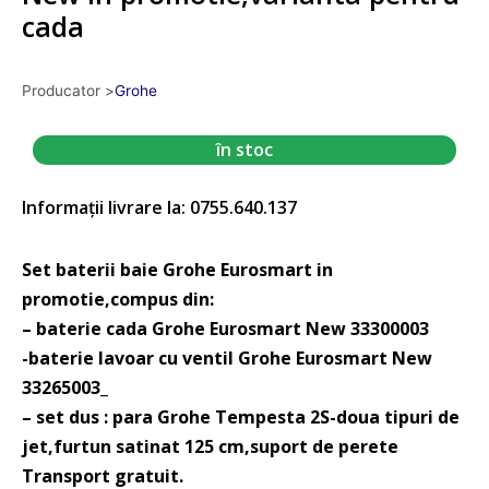
cada
Producator >
Grohe
în stoc
Informații livrare la: 0755.640.137
Set baterii baie Grohe Eurosmart in
promotie,compus din:
– baterie cada Grohe Eurosmart New 33300003
-baterie lavoar cu ventil Grohe Eurosmart New
33265003_
– set dus : para Grohe Tempesta 2S-doua tipuri de
jet,furtun satinat 125 cm,suport de perete
Transport gratuit.