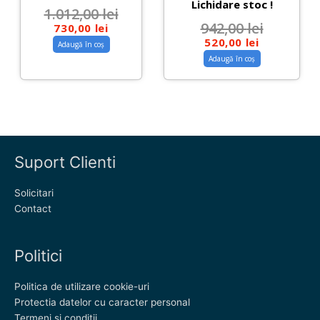
Lichidare stoc !
1.012,00
lei
942,00
lei
730,00
lei
520,00
lei
Adaugă în coș
Adaugă în coș
Suport Clienti
Solicitari
Contact
Politici
Politica de utilizare cookie-uri
Protectia datelor cu caracter personal
Termeni si conditii