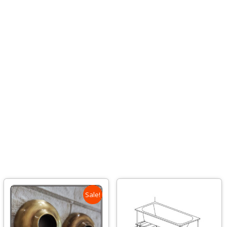
Sale!