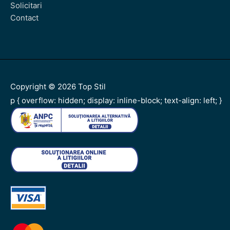
Solicitari
Contact
Copyright © 2026
Top Stil
p { overflow: hidden; display: inline-block; text-align: left; }