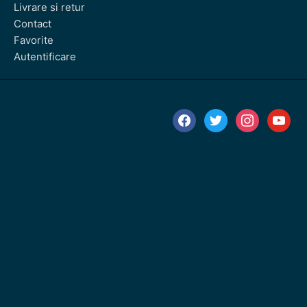
Livrare si retur
Contact
Favorite
Autentificare
facebook
twitter
instagram
youtube