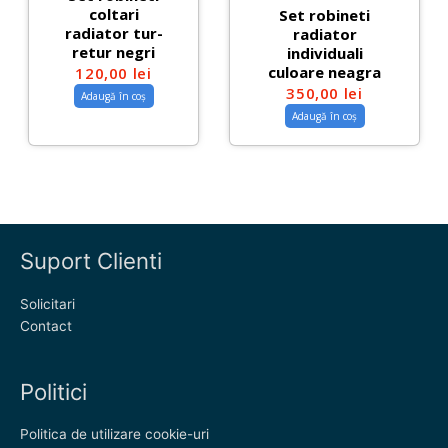
coltari
Set robineti
radiator tur-
radiator
retur negri
individuali
culoare neagra
120,00
lei
350,00
lei
Adaugă în coș
Adaugă în coș
Suport Clienti
Solicitari
Contact
Politici
Politica de utilizare cookie-uri