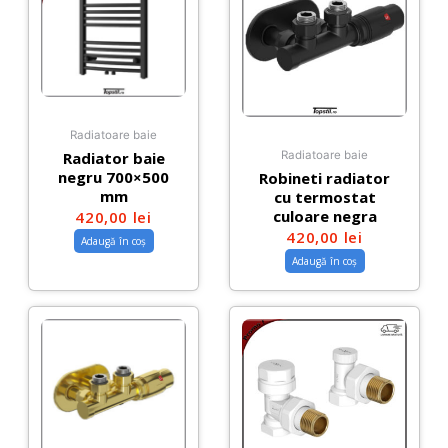
Radiatoare baie
Radiator baie
Radiatoare baie
negru 700×500
Robineti radiator
mm
cu termostat
culoare negra
420,00
lei
420,00
lei
Adaugă în coș
Adaugă în coș