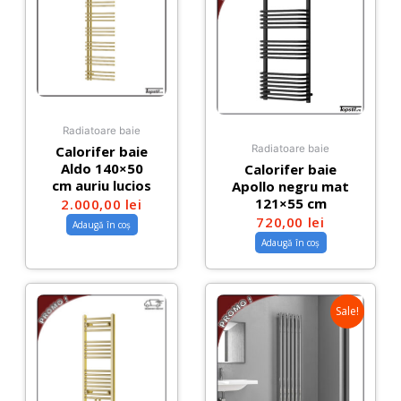
Radiatoare baie
Calorifer baie
Radiatoare baie
Aldo 140×50
Calorifer baie
cm auriu lucios
Apollo negru mat
121×55 cm
2.000,00
lei
720,00
lei
Adaugă în coș
Adaugă în coș
Sale!