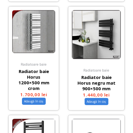
Radiatoare baie
Radiator baie
Radiatoare baie
Horus
Radiator baie
1200×500 mm
Horus negru mat
crom
900×500 mm
1.700,00
lei
1.440,00
lei
Adaugă în coș
Adaugă în coș