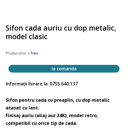
Sifon cada auriu cu dop metalic,
model clasic
Producator >
Tres
la comanda
Informații livrare la: 0755.640.137
Sifon pentru cada cu preaplin, cu dop metalic
atasat cu lant.
Finisaj auriu (aliaj aur 24K), model retro,
compatibil cu orice tip de cada.