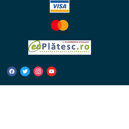
facebook
twitter
instagram
youtube