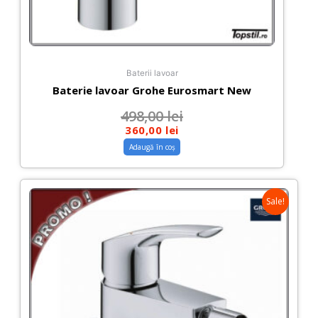
Baterii lavoar
Baterie lavoar Grohe Eurosmart New
498,00
lei
360,00
lei
Adaugă în coș
Sale!