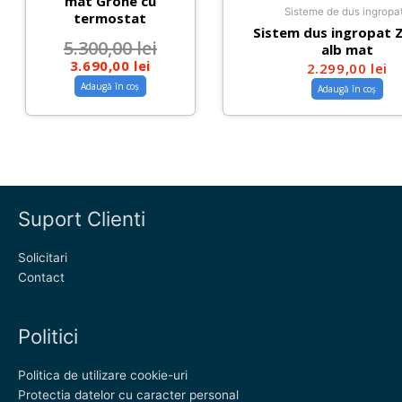
mat Grohe cu
Sisteme de dus ingropa
termostat
Sistem dus ingropat Z
5.300,00
lei
alb mat
3.690,00
lei
2.299,00
lei
Adaugă în coș
Adaugă în coș
Suport Clienti
Solicitari
Contact
Politici
Politica de utilizare cookie-uri
Protectia datelor cu caracter personal