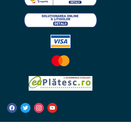
facebook
twitter
instagram
youtube