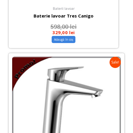
Baterii lavoar
Baterie lavoar Tres Canigo
598,00
lei
329,00
lei
Adaugă în coș
Sale!