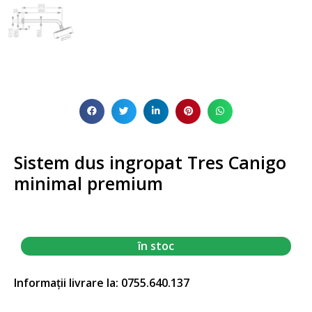
Sistem dus ingropat Tres Canigo
minimal premium
în stoc
Informații livrare la: 0755.640.137