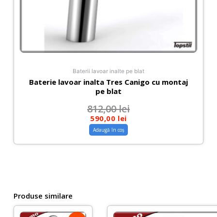
Baterii lavoar inalte pe blat
Baterie lavoar inalta Tres Canigo cu montaj
pe blat
812,00
lei
590,00
lei
Adaugă în coș
Produse similare