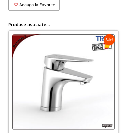
Canigo
Adauga la Favorite
minimal
premium
Produse asociate…
Sale!