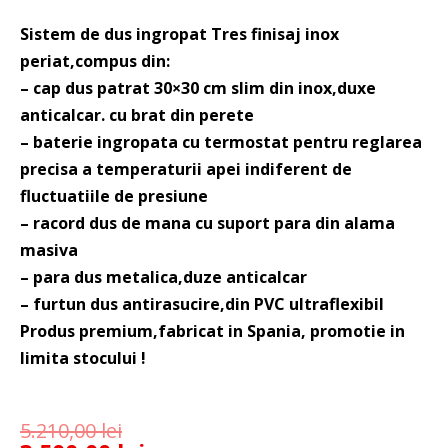
Sistem de dus ingropat Tres finisaj inox
periat,compus din:
– cap dus patrat 30×30 cm slim din inox,duxe
anticalcar. cu brat din perete
– baterie ingropata cu termostat pentru reglarea
precisa a temperaturii apei indiferent de
fluctuatiile de presiune
– racord dus de mana cu suport para din alama
masiva
– para dus metalica,duze anticalcar
– furtun dus antirasucire,din PVC ultraflexibil
Produs premium,fabricat in Spania, promotie in
limita stocului !
5.210,00
lei