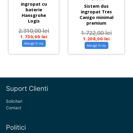
ingropat cu
Sistem dus
baterie
ingropat Tres
Hansgrohe
Canigo minimal
Logis
premium
2.310,00
lei
1.722,00
lei
1.730,00
lei
1.208,00
lei
Adaugă în coș
Adaugă în coș
Suport Clienti
Solicitari
Contact
Politici