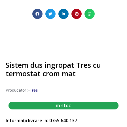
Sistem dus ingropat Tres cu
termostat crom mat
Producator >
Tres
în stoc
Informații livrare la: 0755.640.137