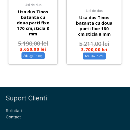
Usi de dus
Usa dus Tinos
Usi de dus
batanta cu
Usa dus Tinos
doua parti fixe
batanta cu doua
170 cm,sticla 8
parti fixe 180
mm
cm,sticla 8 mm
5.190,00
lei
5.211,00
lei
3.650,00
lei
3.700,00
lei
Adaugă în coș
Adaugă în coș
Suport Clienti
Solicitari
Contact