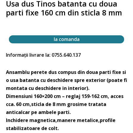
Usa dus Tinos batanta cu doua
parti fixe 160 cm din sticla 8 mm
la comanda
Informații livrare la: 0755.640.137
Ansamblu perete dus compus din doua parti fixe si
o usa batanta cu deschidere spre exterior (poate fi
montata cu deschidere in interior).
Dimensiuni 160×200 cm – reglaj 159-162 cm, acces
cca. 60 cm,sticla de 8 mm grosime tratata
anticalcar pe ambele parti.
Inchidere magnetica,manere metalice,profile
stabilizatoare de colt.