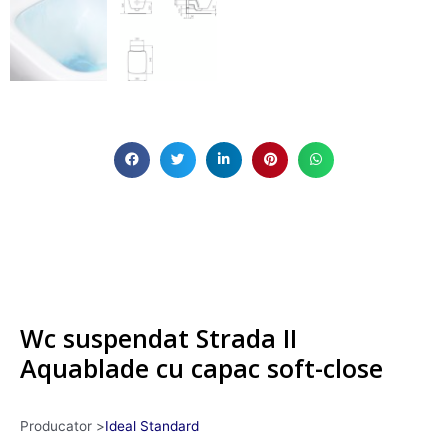
Wc suspendat Strada II
Aquablade cu capac soft-close
Producator >
Ideal Standard