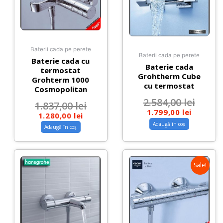
Baterii cada pe perete
Baterii cada pe perete
Baterie cada cu
Baterie cada
termostat
Grohtherm Cube
Grohterm 1000
cu termostat
Cosmopolitan
2.584,00
lei
1.837,00
lei
1.799,00
lei
1.280,00
lei
Adaugă în coș
Adaugă în coș
Sale!