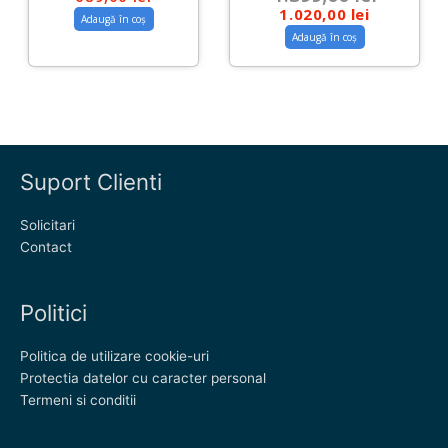
1.020,00
lei
Adaugă în coș
Adaugă în coș
Suport Clienti
Solicitari
Contact
Politici
Politica de utilizare cookie-uri
Protectia datelor cu caracter personal
Termeni si conditii