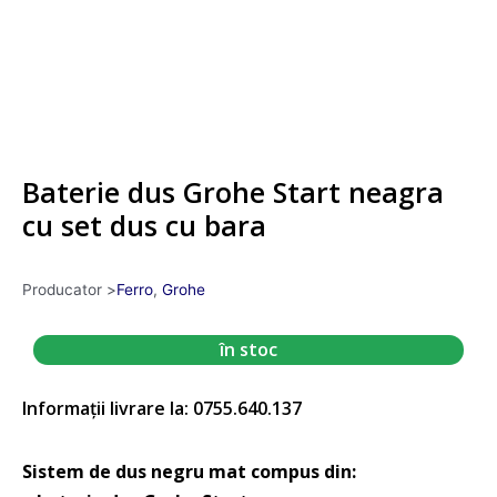
Baterie dus Grohe Start neagra
cu set dus cu bara
Producator >
Ferro
,
Grohe
în stoc
Informații livrare la: 0755.640.137
Sistem de dus negru mat compus din: