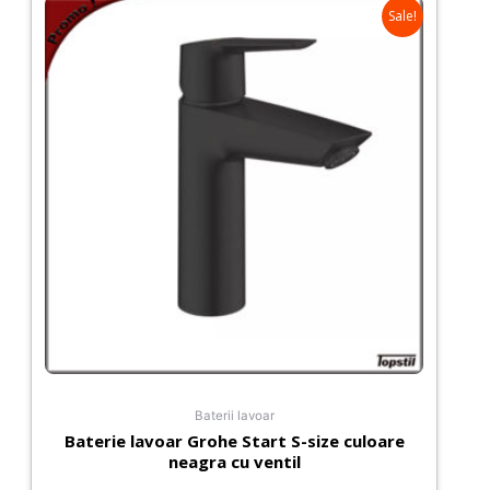
Sale!
Baterii lavoar
Baterie lavoar Grohe Start S-size culoare
neagra cu ventil