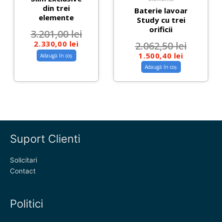
din trei
Baterie lavoar
elemente
Study cu trei
orificii
3.201,00
lei
2.330,00
lei
2.062,50
lei
1.500,40
lei
Adaugă în coș
Adaugă în coș
Suport Clienti
Solicitari
Contact
Politici