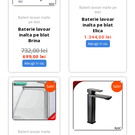
Baterii lavoar inalte pe
blat
Baterii lavoar inalte
Baterie lavoar
pe blat
inalta pe blat
Baterie lavoar
Elica
inalta pe blat
1.344,00
lei
Brina
Adaugă în coș
732,00
lei
699,00
lei
Adaugă în coș
Sale!
Sale!
Baterii lavoar inalte