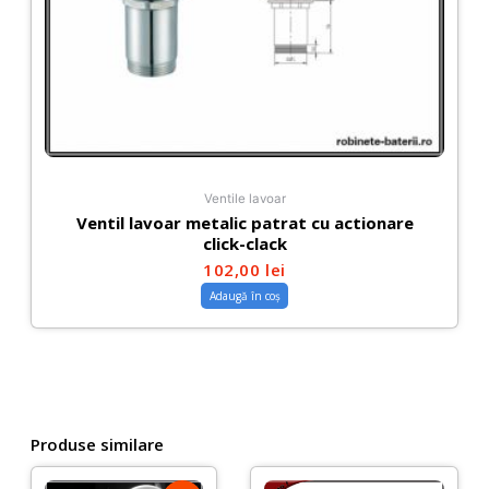
Ventile lavoar
Ventil lavoar metalic patrat cu actionare
click-clack
102,00
lei
Adaugă în coș
Produse similare