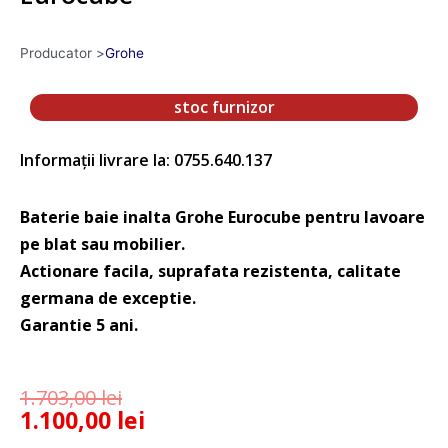
Producator >
Grohe
stoc furnizor
Informații livrare la: 0755.640.137
Baterie baie inalta Grohe Eurocube pentru lavoare
pe blat sau mobilier.
Actionare facila, suprafata rezistenta, calitate
germana de exceptie.
Garantie 5 ani.
1.703,00
lei
1.100,00
lei