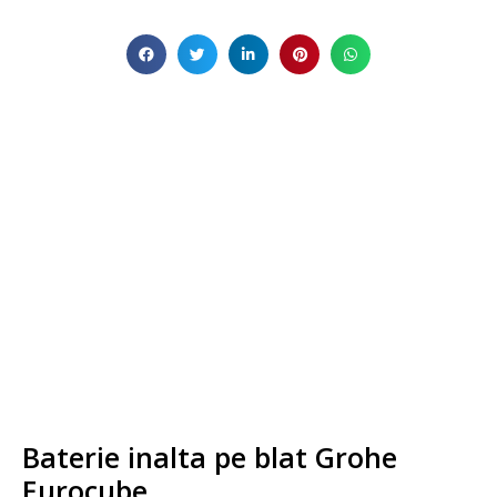
Baterie inalta pe blat Grohe
Eurocube