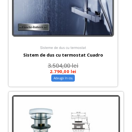
Sisteme de dus cu termostat
Sistem de dus cu termostat Cuadro
3.504,00
lei
2.790,00
lei
Adaugă în coș