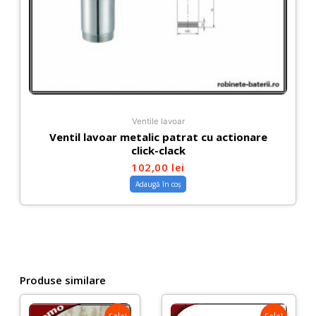
Ventile lavoar
Ventil lavoar metalic patrat cu actionare
click-clack
102,00
lei
Adaugă în coș
Produse similare