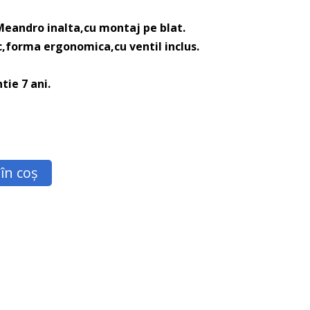
Meandro inalta,cu montaj pe blat.
,forma ergonomica,cu ventil inclus.
ie 7 ani.
în coș