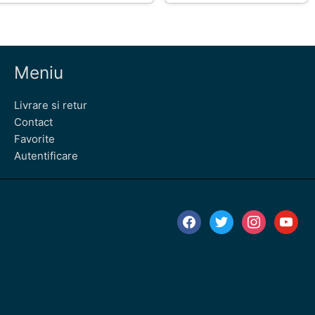
Meniu
Livrare si retur
Contact
Favorite
Autentificare
facebook
twitter
instagram
youtube