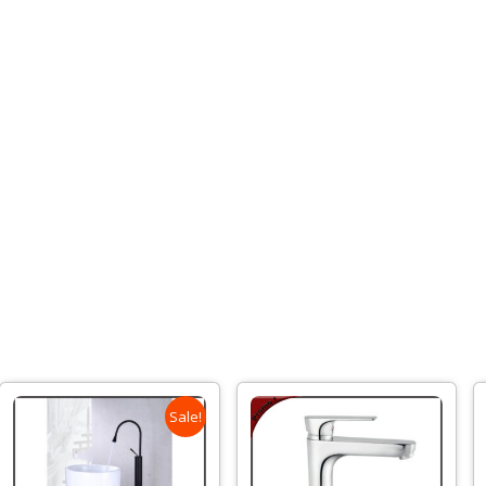
Sale!