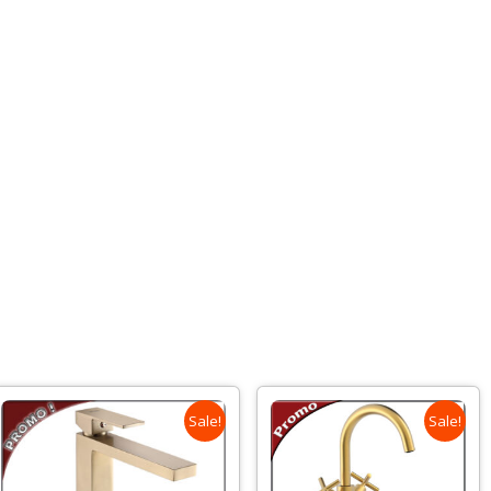
Sale!
Sale!