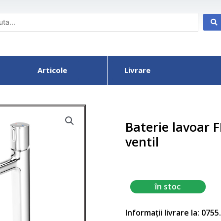
Articole
Livrare
Baterie lavoar 
ventil
în stoc
Informații livrare la: 075