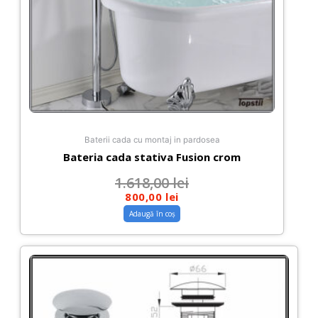
Baterii cada cu montaj in pardosea
Bateria cada stativa Fusion crom
1.618,00
lei
800,00
lei
Adaugă în coș