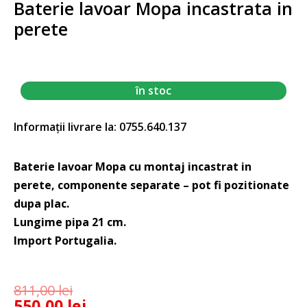
Baterie lavoar Mopa incastrata in
perete
în stoc
Informații livrare la: 0755.640.137
Baterie lavoar Mopa cu montaj incastrat in
perete, componente separate – pot fi pozitionate
dupa plac.
Lungime pipa 21 cm.
Import Portugalia.
811,00
lei
550,00
lei