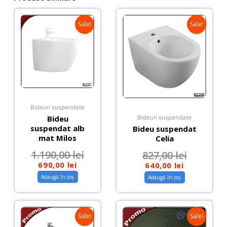
Sale!
Sale!
Bideuri suspendate
Bideu
Bideuri suspendate
suspendat alb
Bideu suspendat
mat Milos
Celia
1.190,00
lei
827,00
lei
690,00
lei
640,00
lei
Adaugă în coș
Adaugă în coș
Sale!
Sale!