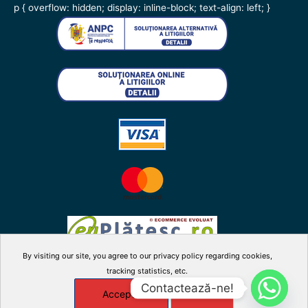
p { overflow: hidden; display: inline-block; text-align: left; }
By visiting our site, you agree to our privacy policy regarding cookies,
tracking statistics, etc.
facebook
twitter
instagram
youtube
Contactează-ne!
Accepta
X
Manage cookies