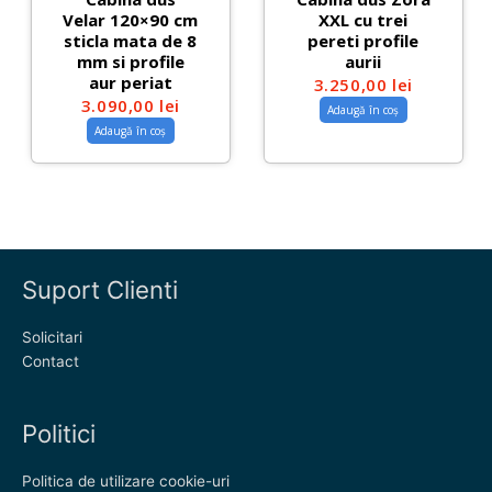
Velar 120×90 cm
XXL cu trei
sticla mata de 8
pereti profile
mm si profile
aurii
aur periat
3.250,00
lei
3.090,00
lei
Adaugă în coș
Adaugă în coș
Suport Clienti
Solicitari
Contact
Politici
Politica de utilizare cookie-uri