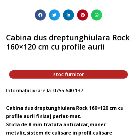
Cabina dus dreptunghiulara Rock
160×120 cm cu profile aurii
stoc furnizor
Informații livrare la: 0755.640.137
Cabina dus dreptunghiulara Rock 160×120 cm cu
profile aurii finisaj periat-mat.
Sticla de 8 mm tratata anticalcar,maner
metalic,sistem de culisare in profil,culisare