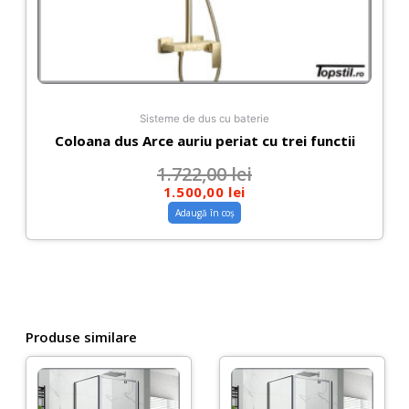
Sisteme de dus cu baterie
Coloana dus Arce auriu periat cu trei functii
1.722,00
lei
1.500,00
lei
Adaugă în coș
Produse similare