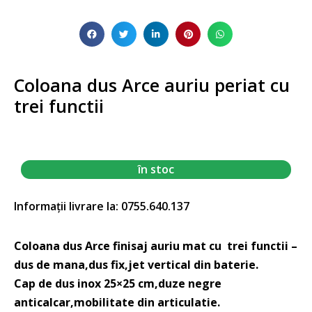
Coloana dus Arce auriu periat cu
trei functii
în stoc
Informații livrare la: 0755.640.137
Coloana dus Arce finisaj auriu mat cu trei functii –
dus de mana,dus fix,jet vertical din baterie.
Cap de dus inox 25×25 cm,duze negre
anticalcar,mobilitate din articulatie.