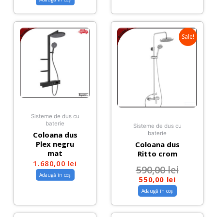
Sale!
Sisteme de dus cu
baterie
Sisteme de dus cu
Coloana dus
baterie
Plex negru
Coloana dus
mat
Ritto crom
1.680,00
lei
590,00
lei
Adaugă în coș
550,00
lei
Adaugă în coș